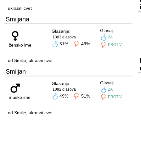
ukrasni cvet
Smiljana
Glasaj:
Glasanje:
1303 glasova
ZA
51%
49%
žensko ime
PROTIV
od Smilje, ukrasni cvet
Smiljan
Glasaj:
Glasanje:
1092 glasova
ZA
49%
51%
muško ime
PROTIV
od Smilje, ukrasni cvet