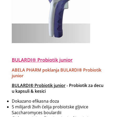
BULARDI® Probiotik junior
ABELA PHARM poklanja BULARDI® Probiotik
junior
BULARDI® Probiotik junior
- Probiotik za decu
u kapsuli & kesici
Dokazano efikasna doza
5 milijardi živih ćelija probiotske gljivice
Saccharomyces boulardii