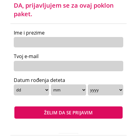
DA, prijavljujem se za ovaj poklon
paket.
Ime i prezime
Tvoj e-mail
Datum rođenja deteta
ŽELIM DA SE PRIJAVIM