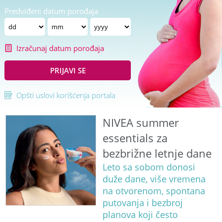
Predviđeni datum porođaja
Izračunaj datum porođaja
PRIJAVI SE
Opšti uslovi korišćenja portala
NIVEA summer
essentials za
bezbrižne letnje dane
Leto sa sobom donosi
duže dane, više vremena
na otvorenom, spontana
putovanja i bezbroj
planova koji često