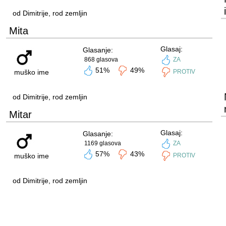
od Dimitrije, rod zemljin
Mita
Glasaj:
Glasanje:
868 glasova
ZA
51%
49%
muško ime
PROTIV
od Dimitrije, rod zemljin
Mitar
Glasaj:
Glasanje:
1169 glasova
ZA
57%
43%
muško ime
PROTIV
od Dimitrije, rod zemljin