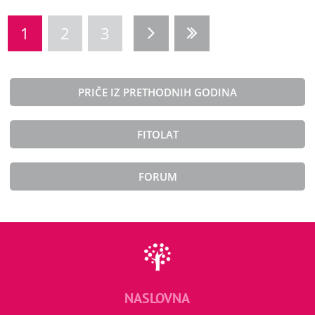
1
2
3
PRIČE IZ PRETHODNIH GODINA
FITOLAT
FORUM
NASLOVNA