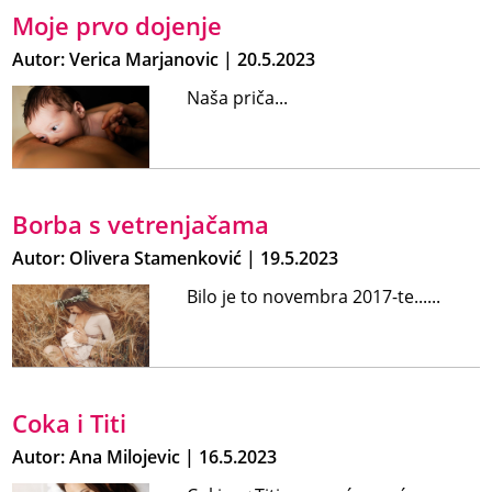
Moje prvo dojenje
Autor: Verica Marjanovic | 20.5.2023
Naša priča...
Borba s vetrenjačama
Autor: Olivera Stamenković | 19.5.2023
Bilo je to novembra 2017-te......
Coka i Titi
Autor: Ana Milojevic | 16.5.2023