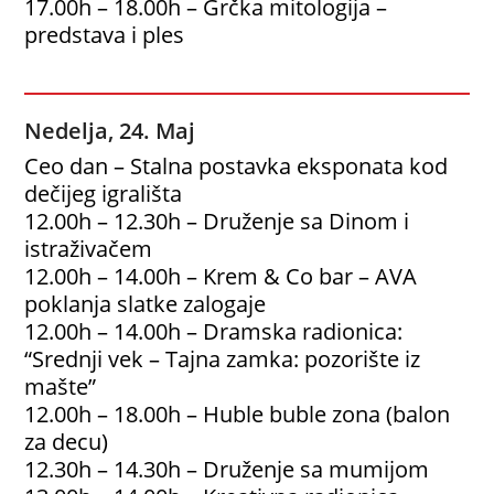
17.00h – 18.00h – Grčka mitologija –
predstava i ples
Nedelja, 24. Maj
Ceo dan – Stalna postavka eksponata kod
dečijeg igrališta
12.00h – 12.30h – Druženje sa Dinom i
istraživačem
12.00h – 14.00h – Krem & Co bar – AVA
poklanja slatke zalogaje
12.00h – 14.00h – Dramska radionica:
“Srednji vek – Tajna zamka: pozorište iz
mašte”
12.00h – 18.00h – Huble buble zona (balon
za decu)
12.30h – 14.30h – Druženje sa mumijom