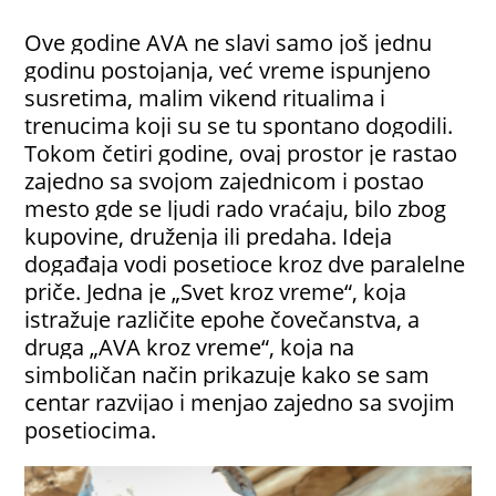
Ove godine AVA ne slavi samo još jednu
godinu postojanja, već vreme ispunjeno
susretima, malim vikend ritualima i
trenucima koji su se tu spontano dogodili.
Tokom četiri godine, ovaj prostor je rastao
zajedno sa svojom zajednicom i postao
mesto gde se ljudi rado vraćaju, bilo zbog
kupovine, druženja ili predaha. Ideja
događaja vodi posetioce kroz dve paralelne
priče. Jedna je „Svet kroz vreme“, koja
istražuje različite epohe čovečanstva, a
druga „AVA kroz vreme“, koja na
simboličan način prikazuje kako se sam
centar razvijao i menjao zajedno sa svojim
posetiocima.