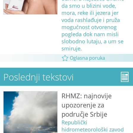
da smo u blizini vode,
mora, reke ili jezera jer
voda rashlađuje i pruža
mogućnost otvorenog
pogleda dok nam misli
slobodno lutaju, a um se
smiruje.
Oglasna poruka
Poslednji tekstovi
RHMZ: najnovije
upozorenje za
područje Srbije
Republički
hidrometeorološki zavod