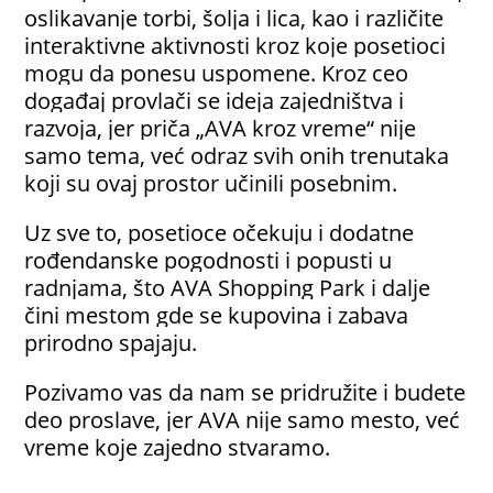
oslikavanje torbi, šolja i lica, kao i različite
interaktivne aktivnosti kroz koje posetioci
mogu da ponesu uspomene. Kroz ceo
događaj provlači se ideja zajedništva i
razvoja, jer priča „AVA kroz vreme“ nije
samo tema, već odraz svih onih trenutaka
koji su ovaj prostor učinili posebnim.
Uz sve to, posetioce očekuju i dodatne
rođendanske pogodnosti i popusti u
radnjama, što AVA Shopping Park i dalje
čini mestom gde se kupovina i zabava
prirodno spajaju.
Pozivamo vas da nam se pridružite i budete
deo proslave, jer AVA nije samo mesto, već
vreme koje zajedno stvaramo.