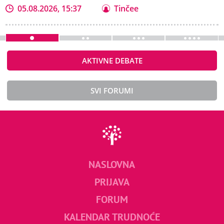
05.08.2026, 15:37
Tinčee
AKTIVNE DEBATE
SVI FORUMI
NASLOVNA
PRIJAVA
FORUM
KALENDAR TRUDNOĆE