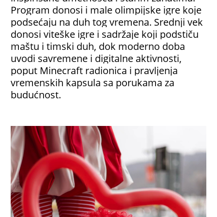
Program donosi i male olimpijske igre koje
podsećaju na duh tog vremena. Srednji vek
donosi viteške igre i sadržaje koji podstiču
maštu i timski duh, dok moderno doba
uvodi savremene i digitalne aktivnosti,
poput Minecraft radionica i pravljenja
vremenskih kapsula sa porukama za
budućnost.