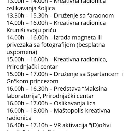
13.00h – 14.00h – Kreativna radionica
oslikavanja šoljica
13.30h – 15.30h – Druženje sa faraonom
14.00h – 16.00h – Kreativna radionica
Kruniši svoju priču
14.00h – 16.00h – Izrada magneta ili
privezaka sa fotografijom (besplatna
uspomena)
15.00h – 16.00h – Kreativna radionica,
Prirodnjački centar
15.00h – 17.00h – Druženje sa Spartancem i
Grčkom princezom
16.00h – 16.30h – Predstava “Maksina
laboratorija”, Prirodnjački centar
16.00h – 17.00h – Oslikavanja lica
16.00h – 18.00h – Maštopolis kreativna
radionica
16.40h – 17.10h – VR aktivacija “(D)oživi