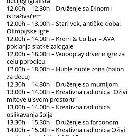
dečijeg igrališta
12.00h – 12.30h – Druženje sa Dinom i
istraživačem
12.00h – 13.00h – Stari vek, antičko doba:
Olimpijske igre
12.00h – 14.00h – Krem & Co bar – AVA
poklanja slatke zalogaje
12.00h – 18.00h – Woodplay drvene igre za
celu porodicu
12.00h – 18.00h – Huble buble zona (balon
za decu)
12.30h – 14.30h – Druženje sa mumijom
13.00h – 14.00h – Kreativna radionica “Oživi
mitove u svom prostoru”
13.00h – 14.00h – Kreativna radionica
oslikavanja šolja
13.30h – 15.30h – Druženje sa faraonom
14.00h – 15.00h – Kreativna radionica Oživi