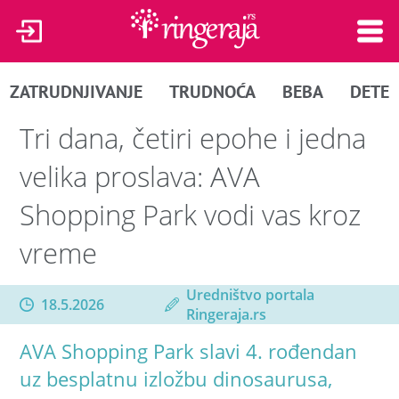
ZATRUDNJIVANJE
TRUDNOĆA
BEBA
DETE
Tri dana, četiri epohe i jedna
velika proslava: AVA
Shopping Park vodi vas kroz
vreme
Uredništvo portala
18.5.2026
Ringeraja.rs
AVA Shopping Park slavi 4. rođendan
uz besplatnu izložbu dinosaurusa,