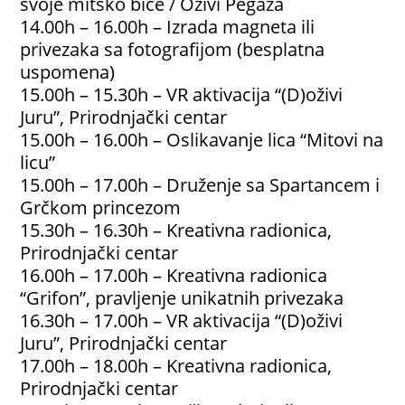
svoje mitsko biće / Oživi Pegaza
14.00h – 16.00h – Izrada magneta ili
privezaka sa fotografijom (besplatna
uspomena)
15.00h – 15.30h – VR aktivacija “(D)oživi
Juru”, Prirodnjački centar
15.00h – 16.00h – Oslikavanje lica “Mitovi na
licu”
15.00h – 17.00h – Druženje sa Spartancem i
Grčkom princezom
15.30h – 16.30h – Kreativna radionica,
Prirodnjački centar
16.00h – 17.00h – Kreativna radionica
“Grifon”, pravljenje unikatnih privezaka
16.30h – 17.00h – VR aktivacija “(D)oživi
Juru”, Prirodnjački centar
17.00h – 18.00h – Kreativna radionica,
Prirodnjački centar