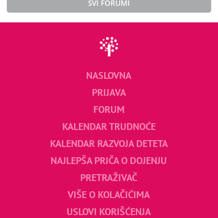
SVI FORUMI
NASLOVNA
PRIJAVA
FORUM
KALENDAR TRUDNOĆE
KALENDAR RAZVOJA DETETA
NAJLEPŠA PRIČA O DOJENJU
PRETRAŽIVAČ
VIŠE O KOLAČIĆIMA
USLOVI KORIŠĆENJA