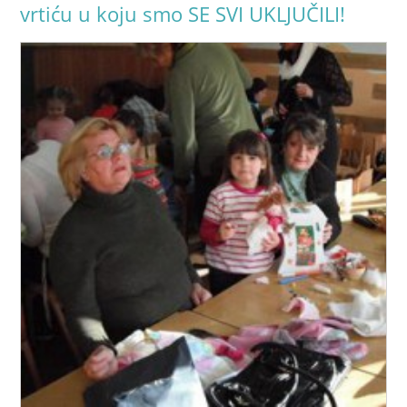
vrtiću u koju smo SE SVI UKLJUČILI!