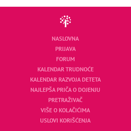
NASLOVNA
PRIJAVA
FORUM
KALENDAR TRUDNOĆE
KALENDAR RAZVOJA DETETA
NAJLEPŠA PRIČA O DOJENJU
PRETRAŽIVAČ
VIŠE O KOLAČIĆIMA
USLOVI KORIŠĆENJA