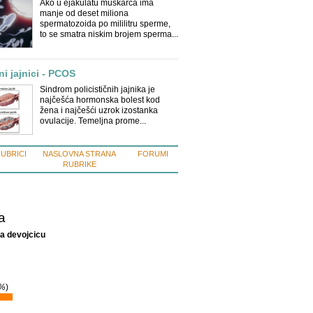
Ako u ejakulatu muškarca ima
manje od deset miliona
spermatozoida po mililitru sperme,
to se smatra niskim brojem sperma...
ni jajnici - PCOS
Sindrom policističnih jajnika je
najčešća hormonska bolest kod
žena i najčešći uzrok izostanka
ovulacije. Temeljna prome...
RUBRICI
NASLOVNA STRANA
FORUMI
RUBRIKE
a
ya devojcicu
%
)