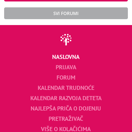
SVI FORUMI
NASLOVNA
PRIJAVA
FORUM
KALENDAR TRUDNOĆE
KALENDAR RAZVOJA DETETA
NAJLEPŠA PRIČA O DOJENJU
PRETRAŽIVAČ
VIŠE O KOLAČIĆIMA