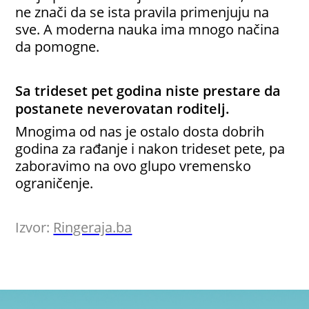
ne znači da se ista pravila primenjuju na
sve. A moderna nauka ima mnogo načina
da pomogne.
Sa trideset pet godina niste prestare da
postanete neverovatan roditelj.
Mnogima od nas je ostalo dosta dobrih
godina za rađanje i nakon trideset pete, pa
zaboravimo na ovo glupo vremensko
ograničenje.
Izvor:
Ringeraja.ba