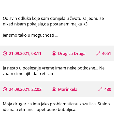
_____________________________
Od svih odluka koje sam donijela u životu za jednu se
nikad nisam pokajala,da postanem majka <3
Jer smo tako u mogucnosti ...
21.09.2021, 08:11
Dragica Draga
4051
Ja nesto u poslesnje vreme imam neke potkozne... Ne
znam cime njih da tretiram
24.09.2021, 22:02
Marinkela
480
Moja drugarica ima jako problematicnu kozu lica. Stalno
ide na tretmane i opet puno bubuljica.