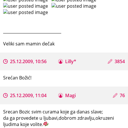
_____________________________
Veliki sam mamin dečak
25.12.2009, 10:56
Lilly*
3854
Srećan Božić!
25.12.2009, 11:04
Magi
76
Srecan Bozic svim curama koje ga danas slave;
da ga provedete u ljubavi,dobrom zdravlju,okruzeni
ljudima koje volite.