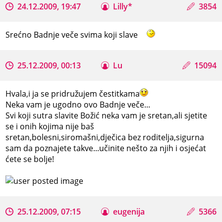
24.12.2009, 19:47
Lilly*
3854
Srećno Badnje veče svima koji slave
25.12.2009, 00:13
Lu
15094
Hvala,i ja se pridružujem čestitkama
Neka vam je ugodno ovo Badnje veče...
Svi koji sutra slavite Božić neka vam je sretan,ali sjetite
se i onih kojima nije baš
sretan,bolesni,siromašni,dječica bez roditelja,sigurna
sam da poznajete takve...učinite nešto za njih i osjećat
ćete se bolje!
25.12.2009, 07:15
eugenija
5366