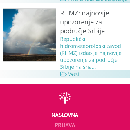
RHMZ: najnovije
upozorenje za
područje Srbije
Republički
hidrometeorološki zavod
(RHMZ) izdao je najnovije
upozorenje za područje
Srbije na sna...
Vesti
NASLOVNA
PRIJAVA