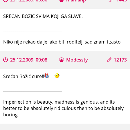
SRECAN BOZIC SVIMA KOJI GA SLAVE.
_____________________________
Niko nije rekao da je lako biti roditelj, sad znam i zasto
25.12.2009, 09:08
Modessty
12173
Srećan Božić cure!!
_____________________________
Imperfection is beauty, madness is genious, and its
better to be absolutely ridiculous then to be absolutely
boring.