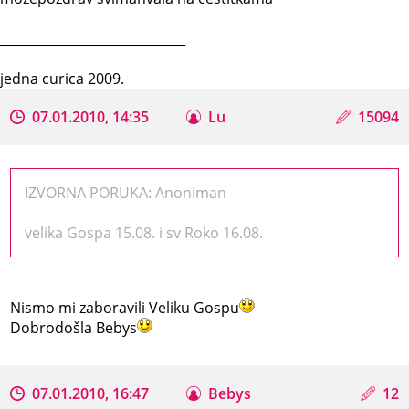
_____________________________
jedna curica 2009.
07.01.2010, 14:35
Lu
15094
IZVORNA PORUKA: Anoniman
velika Gospa 15.08. i sv Roko 16.08.
Nismo mi zaboravili Veliku Gospu
Dobrodošla Bebys
07.01.2010, 16:47
Bebys
12