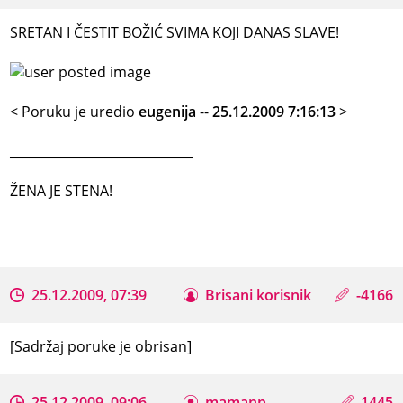
SRETAN I ČESTIT BOŽIĆ SVIMA KOJI DANAS SLAVE!
< Poruku je uredio
eugenija
--
25.12.2009 7:16:13
>
_____________________________
ŽENA JE STENA!
25.12.2009, 07:39
Brisani korisnik
-4166
[Sadržaj poruke je obrisan]
25.12.2009, 09:06
mamanp
1445