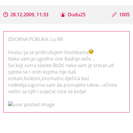
28.12.2009, 11:33
Dudu25
1005
IZVORNA PORUKA: Lu RR
Hvala,i ja se pridružujem čestitkama
Neka vam je ugodno ovo Badnje veče...
Svi koji sutra slavite Božić neka vam je sretan,ali
sjetite se i onih kojima nije baš
sretan,bolesni,siromašni,dječica bez
roditelja,sigurna sam da poznajete takve...učinite
nešto za njih i osjećat ćete se bolje!