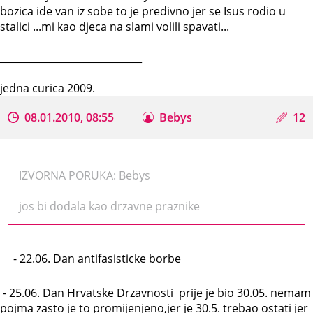
bozica ide van iz sobe to je predivno jer se Isus rodio u
stalici ...mi kao djeca na slami volili spavati...
_____________________________
jedna curica 2009.
08.01.2010, 08:55
Bebys
12
IZVORNA PORUKA: Bebys
jos bi dodala kao drzavne praznike
- 22.06. Dan antifasisticke borbe
- 25.06. Dan Hrvatske Drzavnosti prije je bio 30.05. nemam
pojma zasto je to promijenjeno,jer je 30.5. trebao ostati jer