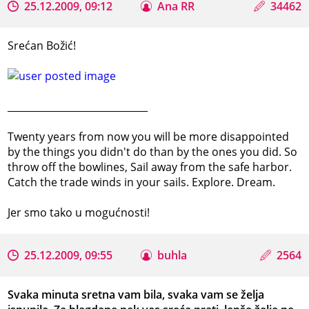
25.12.2009, 09:12
Ana RR
34462
Srećan Božić!
_____________________________
Twenty years from now you will be more disappointed
by the things you didn't do than by the ones you did. So
throw off the bowlines, Sail away from the safe harbor.
Catch the trade winds in your sails. Explore. Dream.
Jer smo tako u mogućnosti!
25.12.2009, 09:55
buhla
2564
Svaka minuta sretna vam bila, svaka vam se želja