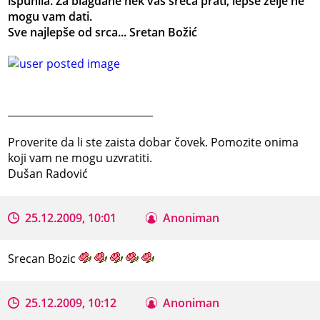
ispunila. Za blagdane nek vas sreća prati, lepše želje ne
mogu vam dati.
Sve najlepše od srca... Sretan Božić
_____________________________
Proverite da li ste zaista dobar čovek. Pomozite onima
koji vam ne mogu uzvratiti.
Dušan Radović
25.12.2009, 10:01
Anoniman
Srecan Bozic
25.12.2009, 10:12
Anoniman