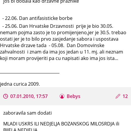
jos bi dodala kao drzavne praznike
- 22.06. Dan antifasisticke borbe
- 25.06. Dan Hrvatske Drzavnosti prije je bio 30.05.
nemam pojma zasto je to promijenjeno,jer je 30.5. trebao
ostati jer je to bilo prvo zasjedanje sabora i uspostava
Hrvatske drzave tada - 05.08. Dan Domovinske
zahvalnosti i znam da ima jos jedan u 11. mj. ali neznam
koji moram provijeriti pa cu napisati ako ima jos ista...
_____________________________
jedna curica 2009.
07.01.2010, 17:57
Bebys
12
zaboravila sam dodati
MLADI USKRS ILI NEDJELJA BOZANSKOG MILOSRDJA ili
BIJELA NEDJELJA...