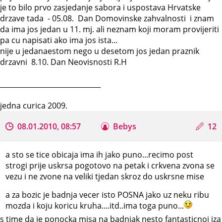
je to bilo prvo zasjedanje sabora i uspostava Hrvatske
drzave tada - 05.08. Dan Domovinske zahvalnosti i znam
da ima jos jedan u 11. mj. ali neznam koji moram provijeriti
pa cu napisati ako ima jos ista...
nije u jedanaestom nego u desetom jos jedan praznik
drzavni 8.10. Dan Neovisnosti R.H
_____________________________
jedna curica 2009.
08.01.2010, 08:57
Bebys
12
a sto se tice obicaja ima ih jako puno...recimo post
strogi prije uskrsa pogotovo na petak i crkvena zvona se
vezu i ne zvone na veliki tjedan skroz do uskrsne mise
a za bozic je badnja vecer isto POSNA jako uz neku ribu
mozda i koju koricu kruha....itd..ima toga puno...
s time da je ponocka misa na badnjak nesto fantasticnoi iza