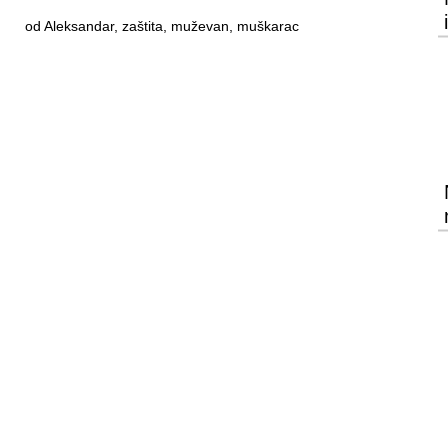
od Aleksandar, zaštita, muževan, muškarac