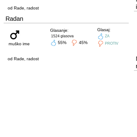
od Rade, radost
Radan
Glasaj:
Glasanje:
1524 glasova
ZA
55%
45%
muško ime
PROTIV
od Rade, radost