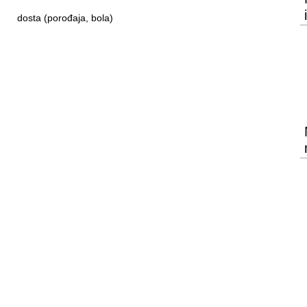
dosta (porođaja, bola)