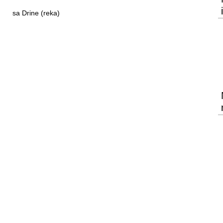
sa Drine (reka)