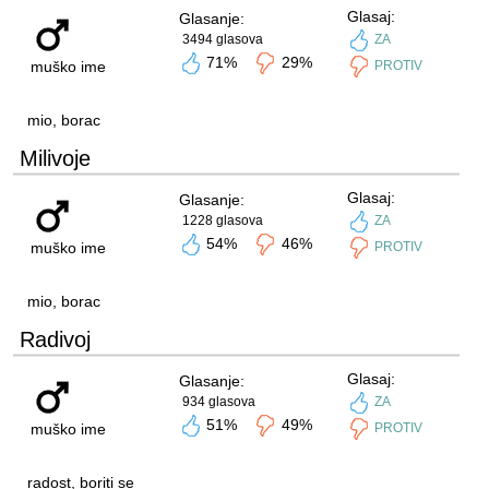
Glasaj:
Glasanje:
3494 glasova
ZA
71%
29%
muško ime
PROTIV
mio, borac
Milivoje
Glasaj:
Glasanje:
1228 glasova
ZA
54%
46%
muško ime
PROTIV
mio, borac
Radivoj
Glasaj:
Glasanje:
934 glasova
ZA
51%
49%
muško ime
PROTIV
radost, boriti se