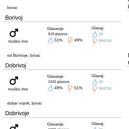
borac
Borivoj
Glasaj:
Glasanje:
918 glasova
ZA
51%
49%
muško ime
PROTIV
od Borivoje, borac
Dobrivoj
Glasaj:
Glasanje:
1040 glasova
ZA
49%
51%
muško ime
PROTIV
dobar vojnik, borac
Dobrivoje
Glasaj:
Glasanje: