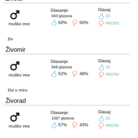
Glasaj:
Glasanje:
940 glasova
ZA
50%
50%
muško ime
PROTIV
živ
Živomir
Glasaj:
Glasanje:
948 glasova
ZA
52%
48%
muško ime
PROTIV
živi u miru
Živorad
Glasaj:
Glasanje:
1087 glasova
ZA
57%
43%
muško ime
PROTIV