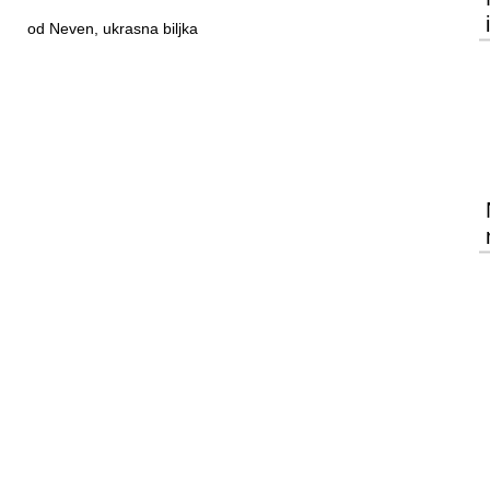
od Neven, ukrasna biljka