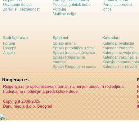
Neplodnost
Zdravlje i bezbednost
Lepota & Moda
Usvajanje deteta
Pobačaj, gubitak bebe
Porodica porodici
Zdravlje i bezbednost
Porođaj
Igrice
Matične ćelije
Sadržaji i alati
Spiskovi
Kalendari
Forumi
Spisak imena
Kalendar ovulacije
Recepti
Spisak porodilišta u Srbiji
Kalendar trudnoće
Ankete
Spisak trudilica i čekalica
Kalendar razvoja det
Spisak Ringerajine
Kalendar vakcinacije
trudnice
Kineski kalendar pol
Spisak Ringerajine mame
Kalendari i e-novosti
Ringeraja.rs
Ringeraja.rs je specijalizovani portal, namenjen budućim roditeljima,
B
trudnicama i roditeljima predškolske dece.
H
Copyright 2008-2026
S
Danu media d.o.o. Beograd
I