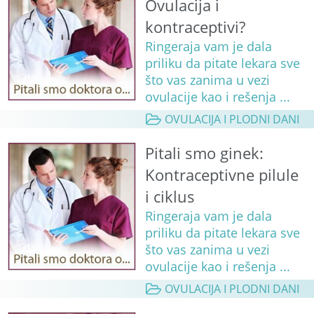
Ovulacija i
kontraceptivi?
Ringeraja vam je dala
priliku da pitate lekara sve
što vas zanima u vezi
ovulacije kao i rešenja ...
OVULACIJA I PLODNI DANI
Pitali smo ginek:
Kontraceptivne pilule
i ciklus
Ringeraja vam je dala
priliku da pitate lekara sve
što vas zanima u vezi
ovulacije kao i rešenja ...
OVULACIJA I PLODNI DANI