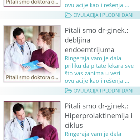
ovulacije kao i rešenja ...
OVULACIJA I PLODNI DANI
Pitali smo dr-ginek.:
debljina
endoemtrijuma
Ringeraja vam je dala
priliku da pitate lekara sve
što vas zanima u vezi
ovulacije kao i rešenja ...
OVULACIJA I PLODNI DANI
Pitali smo dr-ginek.:
Hiperprolaktinemija i
ciklus
Ringeraja vam je dala