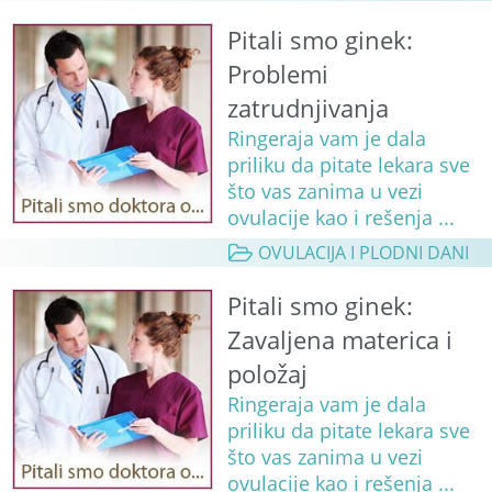
Pitali smo ginek:
Problemi
zatrudnjivanja
Ringeraja vam je dala
priliku da pitate lekara sve
što vas zanima u vezi
ovulacije kao i rešenja ...
OVULACIJA I PLODNI DANI
Pitali smo ginek:
Zavaljena materica i
položaj
Ringeraja vam je dala
priliku da pitate lekara sve
što vas zanima u vezi
ovulacije kao i rešenja ...