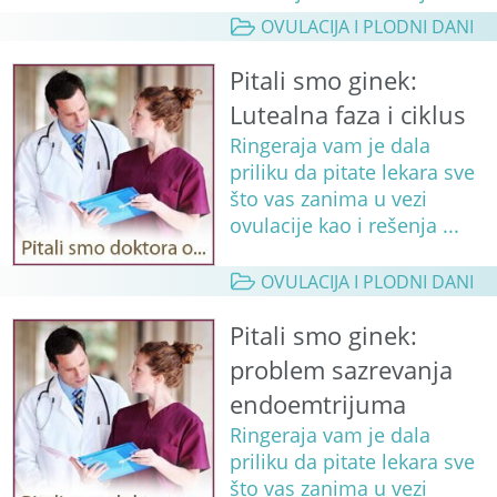
OVULACIJA I PLODNI DANI
Pitali smo ginek:
Lutealna faza i ciklus
Ringeraja vam je dala
priliku da pitate lekara sve
što vas zanima u vezi
ovulacije kao i rešenja ...
OVULACIJA I PLODNI DANI
Pitali smo ginek:
problem sazrevanja
endoemtrijuma
Ringeraja vam je dala
priliku da pitate lekara sve
što vas zanima u vezi