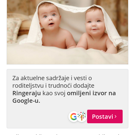
Za aktuelne sadržaje i vesti o
roditeljstvu i trudnoći dodajte
Ringeraju
kao svoj
omiljeni izvor na
Google-u.
Postavi