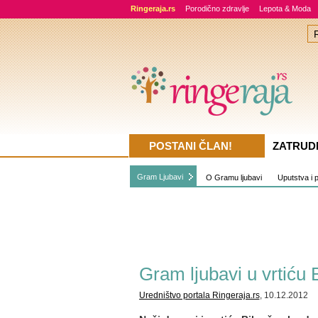
Ringeraja.rs
Porodično zdravlje
Lepota & Moda
POSTANI ČLAN!
ZATRUD
Gram Ljubavi
O Gramu ljubavi
Uputstva i p
Gram ljubavi u vrtiću 
Uredništvo portala Ringeraja.rs
, 10.12.2012