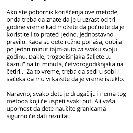
Ako ste pobornik korišćenja ove metode,
onda treba da znate da je u uzrast od tri
godine vreme kad možete da počnete da je
koristite i to prateći jedno, jednostavno
pravilo. Kada se dete ružno ponaša, dobija
po jedan minut tajm-auta za svaku svoju
godinu. Dakle, trogodišnjaka šaljete „u
kaznu” na tri minuta, četvorogodišnjaka na
četiri… Za to vreme, treba da sedi u sobi i
sačeka da mu vi kažete da je vreme isteklo.
Naravno, svako dete je drugačije i nema tog
metoda koji će uspeti svaki put. Ali vaša
upornost da dete naučite granicama
sigurno će dati rezultat.