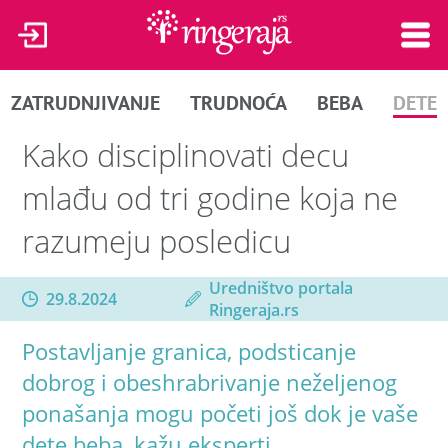
ZATRUDNJIVANJE
TRUDNOĆA
BEBA
DETE
Kako disciplinovati decu
mlađu od tri godine koja ne
razumeju posledicu
Uredništvo portala
29.8.2024
Ringeraja.rs
Postavljanje granica, podsticanje
dobrog i obeshrabrivanje neželjenog
ponašanja mogu početi još dok je vaše
dete beba, kažu eksperti.