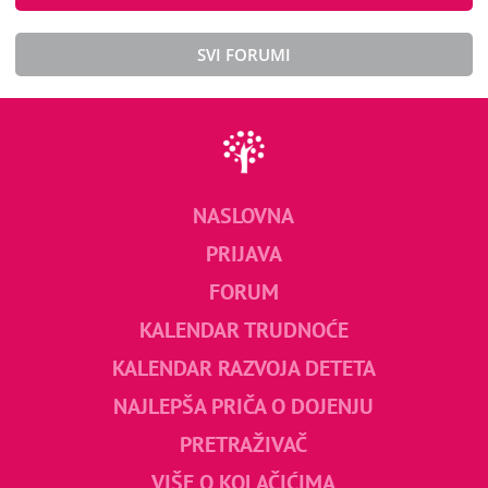
SVI FORUMI
NASLOVNA
PRIJAVA
FORUM
KALENDAR TRUDNOĆE
KALENDAR RAZVOJA DETETA
NAJLEPŠA PRIČA O DOJENJU
PRETRAŽIVAČ
VIŠE O KOLAČIĆIMA