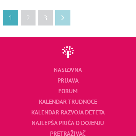
1
2
3
NASLOVNA
PRIJAVA
FORUM
KALENDAR TRUDNOĆE
KALENDAR RAZVOJA DETETA
NAJLEPŠA PRIČA O DOJENJU
PRETRAŽIVAČ