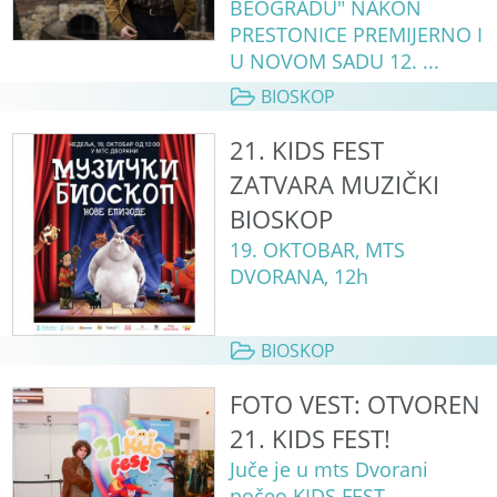
BEOGRADU" NAKON
PRESTONICE PREMIJERNO I
U NOVOM SADU 12. ...
BIOSKOP
21. KIDS FEST
ZATVARA MUZIČKI
BIOSKOP
19. OKTOBAR, MTS
DVORANA, 12h
BIOSKOP
FOTO VEST: OTVOREN
21. KIDS FEST!
Juče je u mts Dvorani
počeo KIDS FEST,