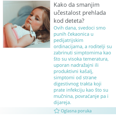
Kako da smanjim
učestalost prehlada
kod deteta?
Ovih dana, svedoci smo
punih čekaonica u
pedijatrijskim
ordinacijama, a roditelji su
zabrinuti simptomima kao
što su visoka temeratura,
uporan nadražajni ili
produktivni kašalj,
simptomi od strane
digestivnog trakta koji
prate infekciju kao što su
mučnina, povraćanje pa i
dijareja.
Oglasna poruka