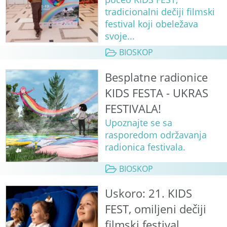
tradicionalni dečiji filmski
festival koji obeležava
svoje...
BIOSKOP
Besplatne radionice
KIDS FESTA - UKRAS
FESTIVALA!
Upoznajte se sa
rasporedom održavanja
radionica festivala.
BIOSKOP
Uskoro: 21. KIDS
FEST, omiljeni dečiji
filmski festival