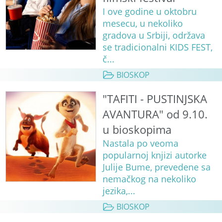
I ove godine u oktobru
mesecu, u nekoliko
gradova u Srbiji, održava
se tradicionalni KIDS FEST,
č...
BIOSKOP
"TAFITI - PUSTINJSKA
AVANTURA" od 9.10.
u bioskopima
Nastala po veoma
popularnoj knjizi autorke
Julije Bume, prevedene sa
nemačkog na nekoliko
jezika,...
BIOSKOP