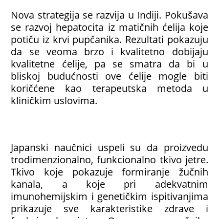
Nova strategija se razvija u Indiji. Pokušava
se razvoj hepatocita iz matičnih ćelija koje
potiču iz krvi pupčanika. Rezultati pokazuju
da se veoma brzo i kvalitetno dobijaju
kvalitetne ćelije, pa se smatra da bi u
bliskoj budućnosti ove ćelije mogle biti
koričćene kao terapeutska metoda u
kliničkim uslovima.
Japanski naučnici uspeli su da proizvedu
trodimenzionalno, funkcionalno tkivo jetre.
Tkivo koje pokazuje formiranje žučnih
kanala, a koje pri adekvatnim
imunohemijskim i genetičkim ispitivanjima
prikazuje sve karakteristike zdrave i