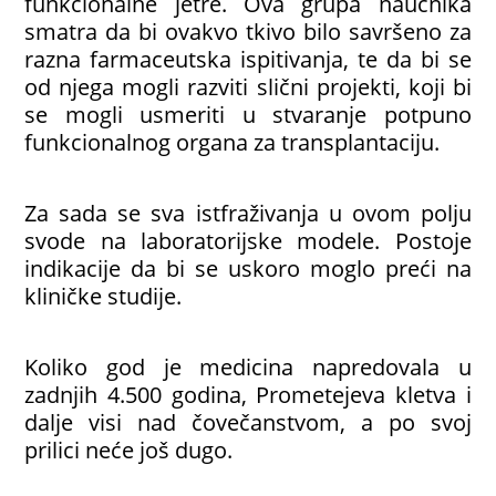
funkcionalne jetre. Ova grupa naučnika
smatra da bi ovakvo tkivo bilo savršeno za
razna farmaceutska ispitivanja, te da bi se
od njega mogli razviti slični projekti, koji bi
se mogli usmeriti u stvaranje potpuno
funkcionalnog organa za transplantaciju.
Za sada se sva istfraživanja u ovom polju
svode na laboratorijske modele. Postoje
indikacije da bi se uskoro moglo preći na
kliničke studije.
Koliko god je medicina napredovala u
zadnjih 4.500 godina, Prometejeva kletva i
dalje visi nad čovečanstvom, a po svoj
prilici neće još dugo.