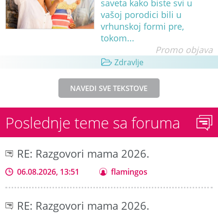
saveta kako biste svi u
vašoj porodici bili u
vrhunskoj formi pre,
tokom...
Promo objava
Zdravlje
NAVEDI SVE TEKSTOVE
Poslednje teme sa foruma
RE: Razgovori mama 2026.
06.08.2026, 13:51
flamingos
RE: Razgovori mama 2026.