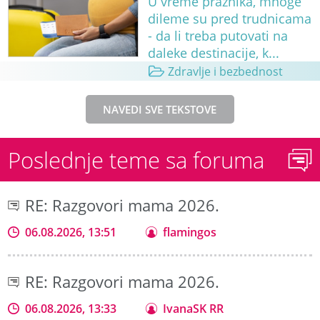
U vreme praznika, mnoge
dileme su pred trudnicama
- da li treba putovati na
daleke destinacije, k...
Zdravlje i bezbednost
NAVEDI SVE TEKSTOVE
Poslednje teme sa foruma
RE: Razgovori mama 2026.
06.08.2026, 13:51
flamingos
RE: Razgovori mama 2026.
06.08.2026, 13:33
IvanaSK RR