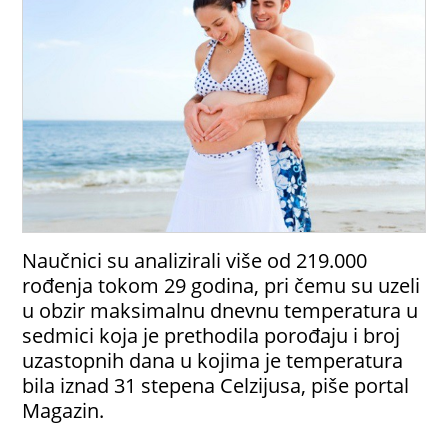
Naučnici su analizirali više od 219.000
rođenja tokom 29 godina, pri čemu su uzeli
u obzir maksimalnu dnevnu temperatura u
sedmici koja je prethodila porođaju i broj
uzastopnih dana u kojima je temperatura
bila iznad 31 stepena Celzijusa, piše portal
Magazin.