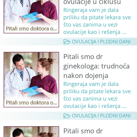
ovulacije u ciklusu
Ringeraja vam je dala
priliku da pitate lekara sve
što vas zanima u vezi
ovulacije kao i rešenja ...
OVULACIJA I PLODNI DANI
Pitali smo dr
ginekologa: trudnoća
nakon dojenja
Ringeraja vam je dala
priliku da pitate lekara sve
što vas zanima u vezi
ovulacije kao i rešenja ...
OVULACIJA I PLODNI DANI
Pitali smo dr