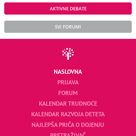
AKTIVNE DEBATE
SVI FORUMI
NASLOVNA
PRIJAVA
FORUM
KALENDAR TRUDNOĆE
KALENDAR RAZVOJA DETETA
NAJLEPŠA PRIČA O DOJENJU
PRETRAŽIVAČ