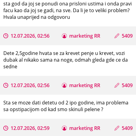
sta god da joj se ponudi ona prisloni ustima i onda pravi
facu kao da joj se gadi, na sve. Da li je to veliki problem?
Hvala unaprijed na odgovoru
12.07.2026, 02:56
marketing RR
5409
Dete 2,5godine hvata se za krevet penje u krevet, vozi
dubak al nikako sama na noge, odmah gleda gde ce da
sedne
12.07.2026, 02:56
marketing RR
5409
Sta se moze dati detetu od 2 ipo godine, ima problema
sa opstipacijom od kad smo skinuli pelene ?
12.07.2026, 02:59
marketing RR
5409