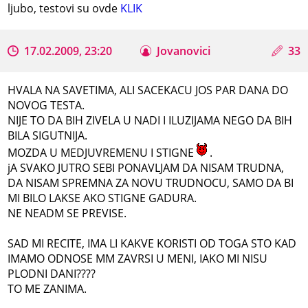
ljubo, testovi su ovde
KLIK
17.02.2009, 23:20
Jovanovici
33
HVALA NA SAVETIMA, ALI SACEKACU JOS PAR DANA DO
NOVOG TESTA.
NIJE TO DA BIH ZIVELA U NADI I ILUZIJAMA NEGO DA BIH
BILA SIGUTNIJA.
MOZDA U MEDJUVREMENU I STIGNE
.
jA SVAKO JUTRO SEBI PONAVLJAM DA NISAM TRUDNA,
DA NISAM SPREMNA ZA NOVU TRUDNOCU, SAMO DA BI
MI BILO LAKSE AKO STIGNE GADURA.
NE NEADM SE PREVISE.
SAD MI RECITE, IMA LI KAKVE KORISTI OD TOGA STO KAD
IMAMO ODNOSE MM ZAVRSI U MENI, IAKO MI NISU
PLODNI DANI????
TO ME ZANIMA.