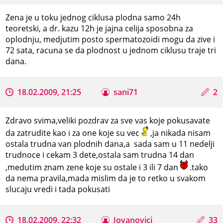
Zena je u toku jednog ciklusa plodna samo 24h
teoretski, a dr. kazu 12h je jajna celija sposobna za
oplodnju, medjutim posto spermatozoidi mogu da zive i
72 sata, racuna se da plodnost u jednom ciklusu traje tri
dana.
18.02.2009, 21:25
sani71
2
Zdravo svima,veliki pozdrav za sve vas koje pokusavate
da zatrudite kao i za one koje su vec
,ja nikada nisam
ostala trudna van plodnih dana,a sada sam u 11 nedelji
trudnoce i cekam 3 dete,ostala sam trudna 14 dan
,medutim znam zene koje su ostale i 3 ili 7 dan
.tako
da nema pravila,mada mislim da je to retko u svakom
slucaju vredi i tada pokusati
18.02.2009, 22:32
Jovanovici
33