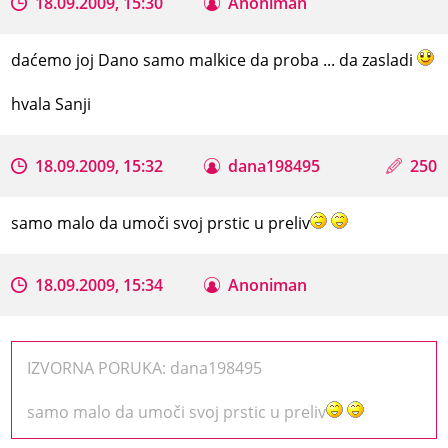
18.09.2009, 15:30
Anoniman
daćemo joj Dano samo malkice da proba ... da zasladi
hvala Sanji
18.09.2009, 15:32
dana198495
250
samo malo da umoči svoj prstic u preliv
18.09.2009, 15:34
Anoniman
IZVORNA PORUKA: dana198495
samo malo da umoči svoj prstic u preliv