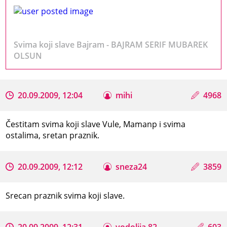
Svima koji slave Bajram - BAJRAM SERIF MUBAREK
OLSUN
20.09.2009, 12:04
mihi
4968
Čestitam svima koji slave Vule, Mamanp i svima
ostalima, sretan praznik.
20.09.2009, 12:12
sneza24
3859
Srecan praznik svima koji slave.
20.09.2009, 12:31
vodolija 82
603