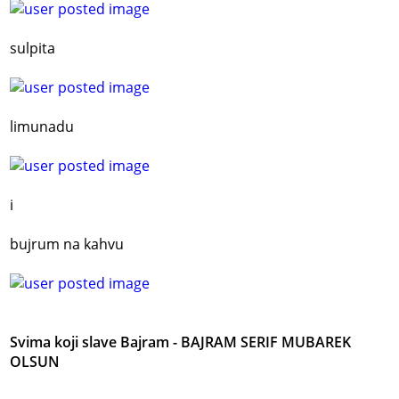
sulpita
limunadu
i
bujrum na kahvu
Svima koji slave Bajram - BAJRAM SERIF MUBAREK
OLSUN