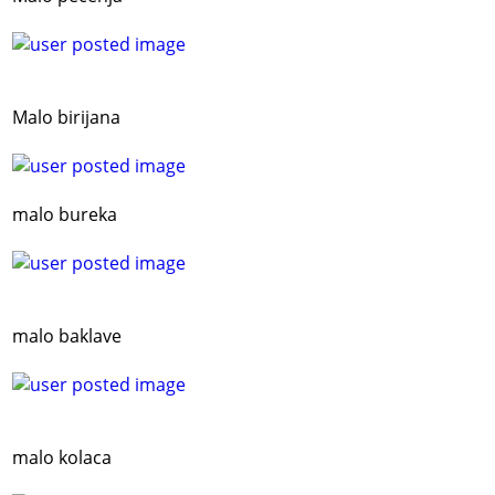
Malo birijana
malo bureka
malo baklave
malo kolaca