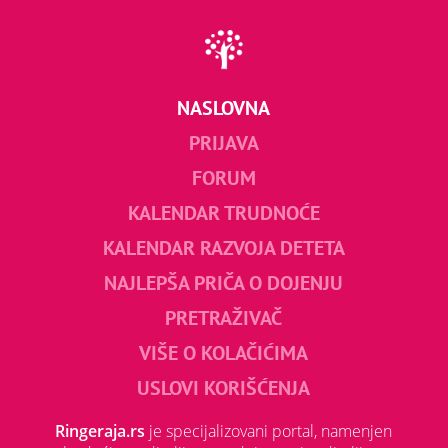
NASLOVNA
PRIJAVA
FORUM
KALENDAR TRUDNOĆE
KALENDAR RAZVOJA DETETA
NAJLEPŠA PRIČA O DOJENJU
PRETRAŽIVAČ
VIŠE O KOLAČIĆIMA
USLOVI KORIŠĆENJA
Ringeraja.rs
je specijalizovani portal, namenjen