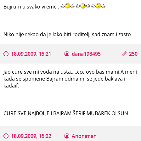
Bujrum u svako vreme .
_____________________________
Niko nije rekao da je lako biti roditelj, sad znam i zasto
18.09.2009, 15:21
dana198495
250
Jao cure sve mi voda na usta.....ccc ovo bas mami.A meni
kada se spomene Bajram odma mi se jede baklava i
kadaif.
CURE SVE NAJBOLJE I BAJRAM ŠERIF MUBAREK OLSUN
18.09.2009, 15:22
Anoniman