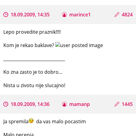
18.09.2009, 14:35
marince1
4824
Lepo provedite praznik!!!!
Kom je rekao baklave?
_____________________________
Ko zna zasto je to dobro...
Nista u zivotu nije slucajno!
18.09.2009, 14:36
mamanp
1445
Ja spremila
da vas malo pocastim
Malo pecenja