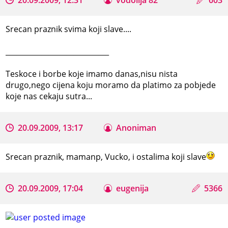
Srecan praznik svima koji slave....
_____________________________
Teskoce i borbe koje imamo danas,nisu nista
drugo,nego cijena koju moramo da platimo za pobjede
koje nas cekaju sutra...
20.09.2009, 13:17
Anoniman
Srecan praznik, mamanp, Vucko, i ostalima koji slave
20.09.2009, 17:04
eugenija
5366