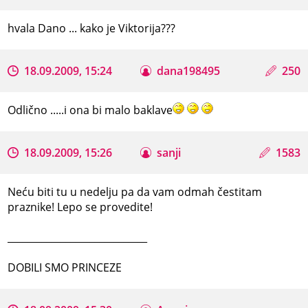
hvala Dano ... kako je Viktorija???
18.09.2009, 15:24
dana198495
250
Odlično .....i ona bi malo baklave
18.09.2009, 15:26
sanji
1583
Neću biti tu u nedelju pa da vam odmah čestitam
praznike! Lepo se provedite!
_____________________________
DOBILI SMO PRINCEZE