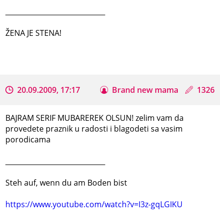
_____________________________
ŽENA JE STENA!
20.09.2009, 17:17
Brand new mama
1326
BAJRAM SERIF MUBAREREK OLSUN! zelim vam da
provedete praznik u radosti i blagodeti sa vasim
porodicama
_____________________________
Steh auf, wenn du am Boden bist
https://www.youtube.com/watch?v=I3z-gqLGIKU