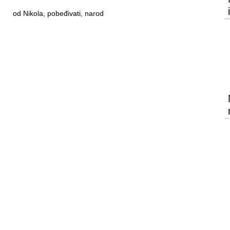
od Nikola, pobeđivati, narod