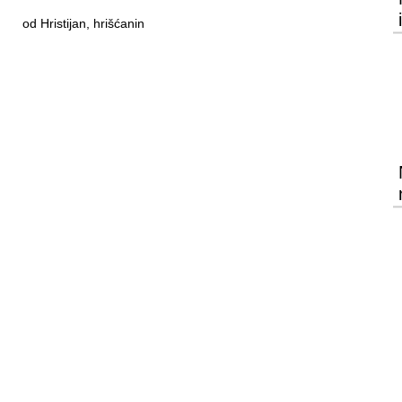
od Hristijan, hrišćanin