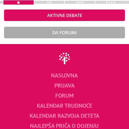
AKTIVNE DEBATE
SVI FORUMI
NASLOVNA
PRIJAVA
FORUM
KALENDAR TRUDNOĆE
KALENDAR RAZVOJA DETETA
NAJLEPŠA PRIČA O DOJENJU