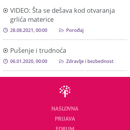
VIDEO: Šta se dešava kod otvaranja
grlića materice
28.08.2021, 00:00
Porođaj
Pušenje i trudnoća
06.01.2020, 00:00
Zdravlje i bezbednost
NASLOVNA
PRIJAVA
FORUM