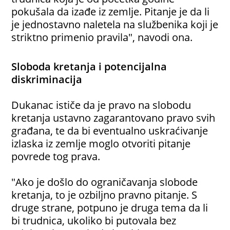
pokušala da izađe iz zemlje. Pitanje je da li
je jednostavno naletela na službenika koji je
striktno primenio pravila", navodi ona.
Sloboda kretanja i potencijalna
diskriminacija
Dukanac ističe da je pravo na slobodu
kretanja ustavno zagarantovano pravo svih
građana, te da bi eventualno uskraćivanje
izlaska iz zemlje moglo otvoriti pitanje
povrede tog prava.
"Ako je došlo do ograničavanja slobode
kretanja, to je ozbiljno pravno pitanje. S
druge strane, potpuno je druga tema da li
bi trudnica, ukoliko bi putovala bez