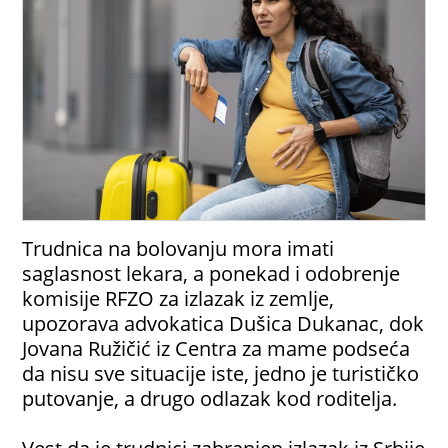
Trudnica na bolovanju mora imati
saglasnost lekara, a ponekad i odobrenje
komisije RFZO za izlazak iz zemlje,
upozorava advokatica Dušica Dukanac, dok
Jovana Ružičić iz Centra za mame podseća
da nisu sve situacije iste, jedno je turističko
putovanje, a drugo odlazak kod roditelja.