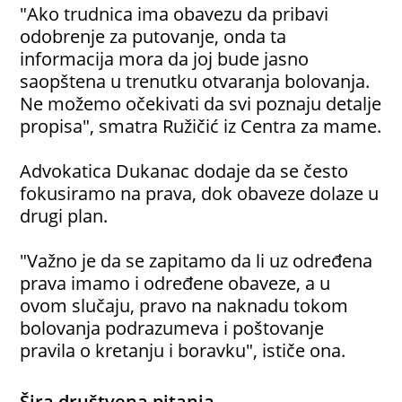
"Ako trudnica ima obavezu da pribavi
odobrenje za putovanje, onda ta
informacija mora da joj bude jasno
saopštena u trenutku otvaranja bolovanja.
Ne možemo očekivati da svi poznaju detalje
propisa", smatra Ružičić iz Centra za mame.
Advokatica Dukanac dodaje da se često
fokusiramo na prava, dok obaveze dolaze u
drugi plan.
"Važno je da se zapitamo da li uz određena
prava imamo i određene obaveze, a u
ovom slučaju, pravo na naknadu tokom
bolovanja podrazumeva i poštovanje
pravila o kretanju i boravku", ističe ona.
Šira društvena pitanja