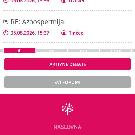
05.08.2026, 15:56
Dzeket
RE: Azoospermija
05.08.2026, 15:37
Tinčee
AKTIVNE DEBATE
SVI FORUMI
NASLOVNA