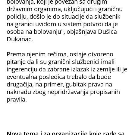
bolovanja, koji je povezan sa drugim
državnim organima, uključujući i graničnu
policiju, došlo je do situacije da službenik
na granici uvidom u sistem potvrdi da je
osoba na bolovanju", objašnjava Dušica
Dukanac.
Prema njenim rečima, ostaje otvoreno
pitanje da li su granični službenici imali
ingerenciju da zabrane izlazak iz zemlje ili je
eventualna posledica trebalo da bude
drugačija, na primer, gubitak prava na
naknadu zbog nepridržavanja propisanih
pravila.
Nova tema i za organizacije koje rade sa