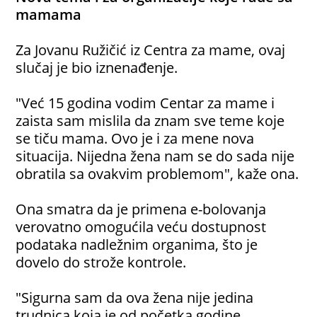
mamama
Za Jovanu Ružičić iz Centra za mame, ovaj
slučaj je bio iznenađenje.
"Već 15 godina vodim Centar za mame i
zaista sam mislila da znam sve teme koje
se tiču mama. Ovo je i za mene nova
situacija. Nijedna žena nam se do sada nije
obratila sa ovakvim problemom", kaže ona.
Ona smatra da je primena e-bolovanja
verovatno omogućila veću dostupnost
podataka nadležnim organima, što je
dovelo do strože kontrole.
"Sigurna sam da ova žena nije jedina
trudnica koja je od početka godine