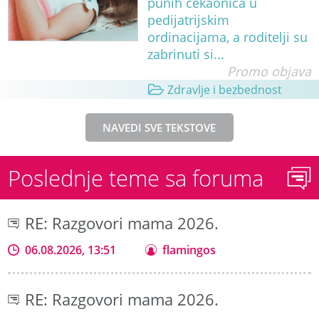
punih čekaonica u
pedijatrijskim
ordinacijama, a roditelji su
zabrinuti si...
Promo objava
Zdravlje i bezbednost
NAVEDI SVE TEKSTOVE
Poslednje teme sa foruma
RE: Razgovori mama 2026.
06.08.2026, 13:51
flamingos
RE: Razgovori mama 2026.