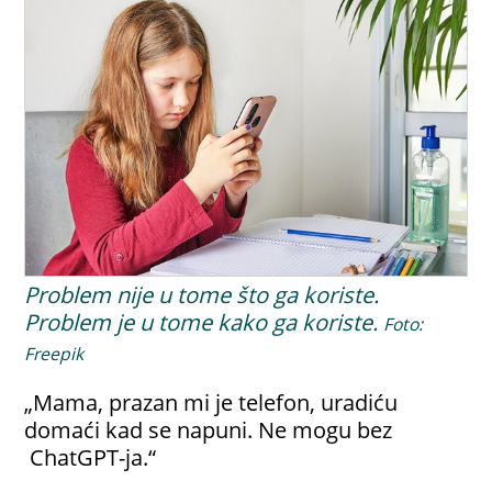
Problem nije u tome što ga koriste.
Problem je u tome kako ga koriste.
Foto:
Freepik
„Mama, prazan mi je telefon, uradiću
domaći kad se napuni. Ne mogu bez
ChatGPT-ja.“