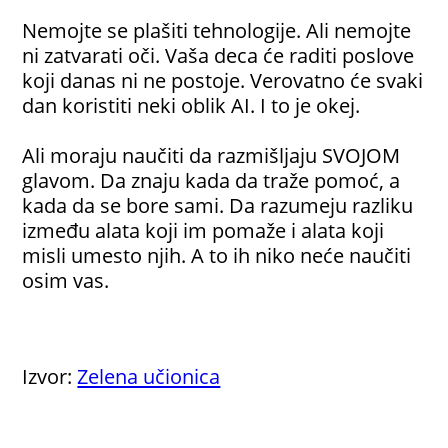
Nemojte se plašiti tehnologije. Ali nemojte
ni zatvarati oči. Vaša deca će raditi poslove
koji danas ni ne postoje. Verovatno će svaki
dan koristiti neki oblik AI. I to je okej.
Ali moraju naučiti da razmišljaju SVOJOM
glavom. Da znaju kada da traže pomoć, a
kada da se bore sami. Da razumeju razliku
između alata koji im pomaže i alata koji
misli umesto njih. A to ih niko neće naučiti
osim vas.
Izvor:
Zelena učionica