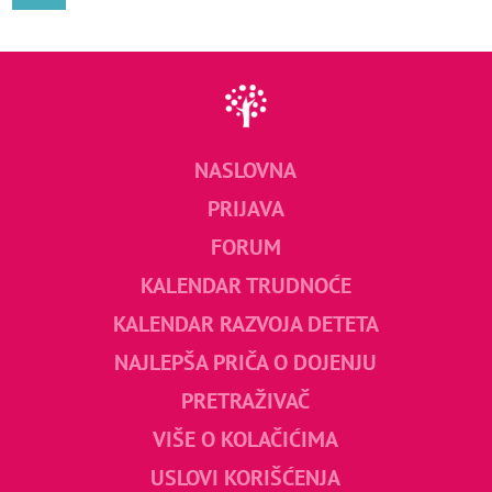
NASLOVNA
PRIJAVA
FORUM
KALENDAR TRUDNOĆE
KALENDAR RAZVOJA DETETA
NAJLEPŠA PRIČA O DOJENJU
PRETRAŽIVAČ
VIŠE O KOLAČIĆIMA
USLOVI KORIŠĆENJA