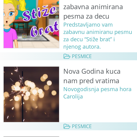
zabavna animirana
pesma za decu
Predstavljamo vam
zabavnu animiranu pesmu
za decu “Stiže brat” i
njenog autora.
PESMICE
Nova Godina kuca
nam pred vratima
Novogodisnja pesma hora
Carolija
PESMICE