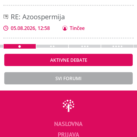
RE: Azoospermija
05.08.2026, 12:58
Tinčee
AKTIVNE DEBATE
SVI FORUMI
NASLOVNA
PRIJAVA