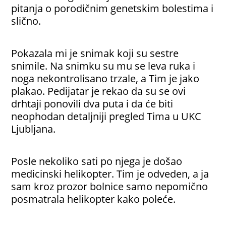
pitanja o porodičnim genetskim bolestima i
slično.
Pokazala mi je snimak koji su sestre
snimile. Na snimku su mu se leva ruka i
noga nekontrolisano trzale, a Tim je jako
plakao. Pedijatar je rekao da su se ovi
drhtaji ponovili dva puta i da će biti
neophodan detaljniji pregled Tima u UKC
Ljubljana.
Posle nekoliko sati po njega je došao
medicinski helikopter. Tim je odveden, a ja
sam kroz prozor bolnice samo nepomično
posmatrala helikopter kako poleće.