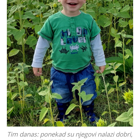
Tim danas: ponekad su njegovi nalazi dobri,