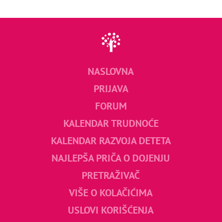
NASLOVNA
PRIJAVA
FORUM
KALENDAR TRUDNOĆE
KALENDAR RAZVOJA DETETA
NAJLEPŠA PRIČA O DOJENJU
PRETRAŽIVAČ
VIŠE O KOLAČIĆIMA
USLOVI KORIŠĆENJA