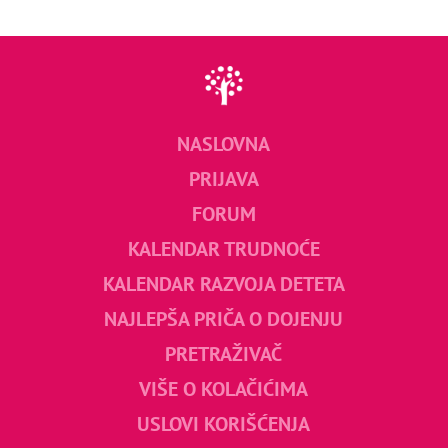
NASLOVNA
PRIJAVA
FORUM
KALENDAR TRUDNOĆE
KALENDAR RAZVOJA DETETA
NAJLEPŠA PRIČA O DOJENJU
PRETRAŽIVAČ
VIŠE O KOLAČIĆIMA
USLOVI KORIŠĆENJA