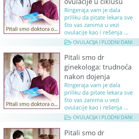
ovulacije u ciklusu
Ringeraja vam je dala
priliku da pitate lekara sve
što vas zanima u vezi
ovulacije kao i rešenja ...
OVULACIJA I PLODNI DANI
Pitali smo dr
ginekologa: trudnoća
nakon dojenja
Ringeraja vam je dala
priliku da pitate lekara sve
što vas zanima u vezi
ovulacije kao i rešenja ...
OVULACIJA I PLODNI DANI
Pitali smo dr