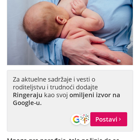
Za aktuelne sadržaje i vesti o
roditeljstvu i trudnoći dodajte
Ringeraju
kao svoj
omiljeni izvor na
Google-u.
Postavi