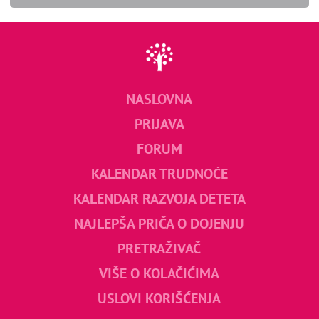
NASLOVNA
PRIJAVA
FORUM
KALENDAR TRUDNOĆE
KALENDAR RAZVOJA DETETA
NAJLEPŠA PRIČA O DOJENJU
PRETRAŽIVAČ
VIŠE O KOLAČIĆIMA
USLOVI KORIŠĆENJA