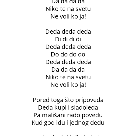
Da da da da
Niko te na svetu
Ne voli ko ja!
Deda deda deda
Di di di di
Deda deda deda
Do do do do
Deda deda deda
Da da da da
Niko te na svetu
Ne voli ko ja!
Pored toga što pripoveda
Deda kupi i sladoleda
Pa mališani rado povedu
Kud god idu i jednog dedu