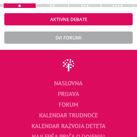
AKTIVNE DEBATE
SVI FORUMI
NASLOVNA
PRIJAVA
FORUM
KALENDAR TRUDNOĆE
KALENDAR RAZVOJA DETETA
NAJLEPŠA PRIČA O DOJENJU