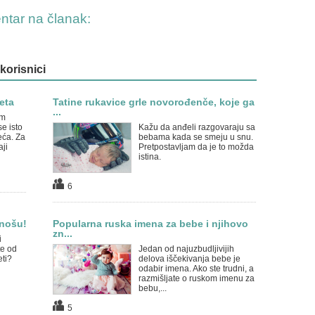
entar na članak:
 korisnici
eta
Tatine rukavice grle novorođenče, koje ga
...
im
e isto
Kažu da anđeli razgovaraju sa
eća. Za
bebama kada se smeju u snu.
aji
Pretpostavljam da je to možda
istina.
6
 nošu!
Popularna ruska imena za bebe i njihovo
zn...
i
te od
Jedan od najuzbudljivijih
eti?
delova iščekivanja bebe je
odabir imena. Ako ste trudni, a
razmišljate o ruskom imenu za
bebu,...
5