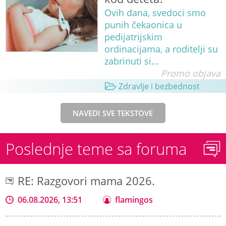
Ovih dana, svedoci smo
punih čekaonica u
pedijatrijskim
ordinacijama, a roditelji su
zabrinuti si...
Promo objava
Zdravlje i bezbednost
NAVEDI SVE TEKSTOVE
Poslednje teme sa foruma
RE: Razgovori mama 2026.
06.08.2026, 13:51
flamingos