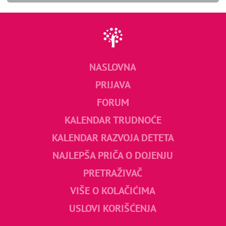
NASLOVNA
PRIJAVA
FORUM
KALENDAR TRUDNOĆE
KALENDAR RAZVOJA DETETA
NAJLEPŠA PRIČA O DOJENJU
PRETRAŽIVAČ
VIŠE O KOLAČIĆIMA
USLOVI KORIŠĆENJA