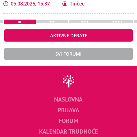
05.08.2026, 15:37
Tinčee
AKTIVNE DEBATE
SVI FORUMI
NASLOVNA
PRIJAVA
FORUM
KALENDAR TRUDNOĆE