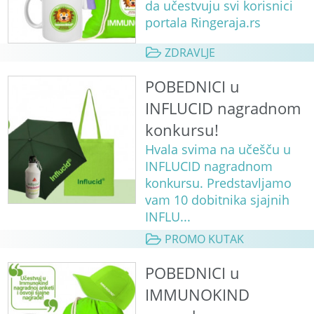
da učestvuju svi korisnici
portala Ringeraja.rs
ZDRAVLJE
POBEDNICI u
INFLUCID nagradnom
konkursu!
Hvala svima na učešču u
INFLUCID nagradnom
konkursu. Predstavljamo
vam 10 dobitnika sjajnih
INFLU...
PROMO KUTAK
POBEDNICI u
IMMUNOKIND