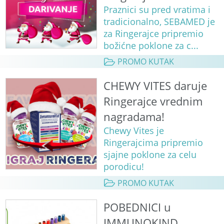
Praznici su pred vratima i
tradicionalno, SEBAMED je
za Ringerajce pripremio
božićne poklone za c...
PROMO KUTAK
CHEWY VITES daruje
Ringerajce vrednim
nagradama!
Chewy Vites je
Ringerajcima pripremio
sjajne poklone za celu
porodicu!
PROMO KUTAK
POBEDNICI u
IMMUNOKIND