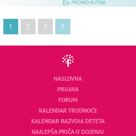
PROMO KUTAK
1
2
3
NASLOVNA
PRIJAVA
FORUM
KALENDAR TRUDNOĆE
KALENDAR RAZVOJA DETETA
NAJLEPŠA PRIČA O DOJENJU